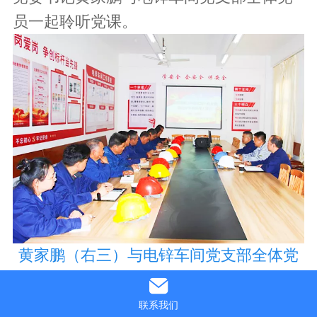
员一起聆听党课。
黄家鹏（右三）与电锌车间党支部全体党
员一起聆听党课
张增强讲到，党的二十大报告提出，从
联系我们