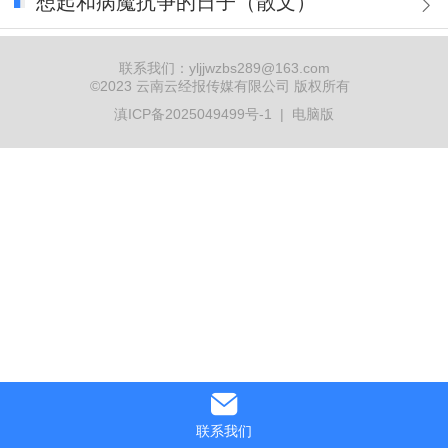
想起和病魔抗争的日子（散文）
联系我们：yljjwzbs289@163.com
©2023 云南云经报传媒有限公司 版权所有
滇ICP备2025049499号-1
|
电脑版
联系我们